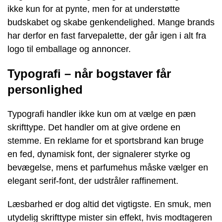
ikke kun for at pynte, men for at understøtte
budskabet og skabe genkendelighed. Mange brands
har derfor en fast farvepalette, der går igen i alt fra
logo til emballage og annoncer.
Typografi – når bogstaver får
personlighed
Typografi handler ikke kun om at vælge en pæn
skrifttype. Det handler om at give ordene en
stemme. En reklame for et sportsbrand kan bruge
en fed, dynamisk font, der signalerer styrke og
bevægelse, mens et parfumehus måske vælger en
elegant serif-font, der udstråler raffinement.
Læsbarhed er dog altid det vigtigste. En smuk, men
utydelig skrifttype mister sin effekt, hvis modtageren