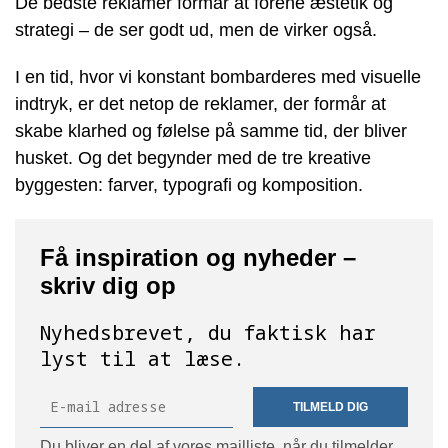
De bedste reklamer formår at forene æstetik og
strategi – de ser godt ud, men de virker også.
I en tid, hvor vi konstant bombarderes med visuelle
indtryk, er det netop de reklamer, der formår at
skabe klarhed og følelse på samme tid, der bliver
husket. Og det begynder med de tre kreative
byggesten: farver, typografi og komposition.
Få inspiration og nyheder –
skriv dig op
Nyhedsbrevet, du faktisk har
lyst til at læse.
TILMELD DIG
Du bliver en del af vores mailliste, når du tilmelder