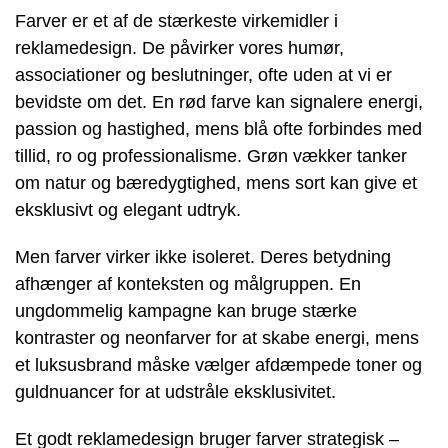
Farver er et af de stærkeste virkemidler i
reklamedesign. De påvirker vores humør,
associationer og beslutninger, ofte uden at vi er
bevidste om det. En rød farve kan signalere energi,
passion og hastighed, mens blå ofte forbindes med
tillid, ro og professionalisme. Grøn vækker tanker
om natur og bæredygtighed, mens sort kan give et
eksklusivt og elegant udtryk.
Men farver virker ikke isoleret. Deres betydning
afhænger af konteksten og målgruppen. En
ungdommelig kampagne kan bruge stærke
kontraster og neonfarver for at skabe energi, mens
et luksusbrand måske vælger afdæmpede toner og
guldnuancer for at udstråle eksklusivitet.
Et godt reklamedesign bruger farver strategisk –