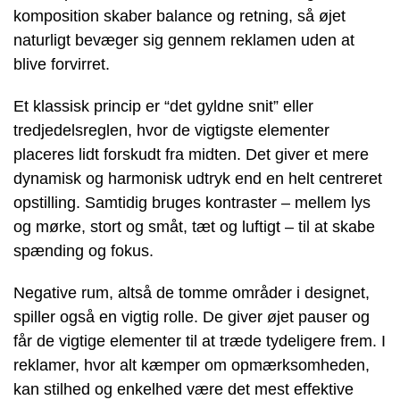
komposition skaber balance og retning, så øjet
naturligt bevæger sig gennem reklamen uden at
blive forvirret.
Et klassisk princip er “det gyldne snit” eller
tredjedelsreglen, hvor de vigtigste elementer
placeres lidt forskudt fra midten. Det giver et mere
dynamisk og harmonisk udtryk end en helt centreret
opstilling. Samtidig bruges kontraster – mellem lys
og mørke, stort og småt, tæt og luftigt – til at skabe
spænding og fokus.
Negative rum, altså de tomme områder i designet,
spiller også en vigtig rolle. De giver øjet pauser og
får de vigtige elementer til at træde tydeligere frem. I
reklamer, hvor alt kæmper om opmærksomheden,
kan stilhed og enkelhed være det mest effektive